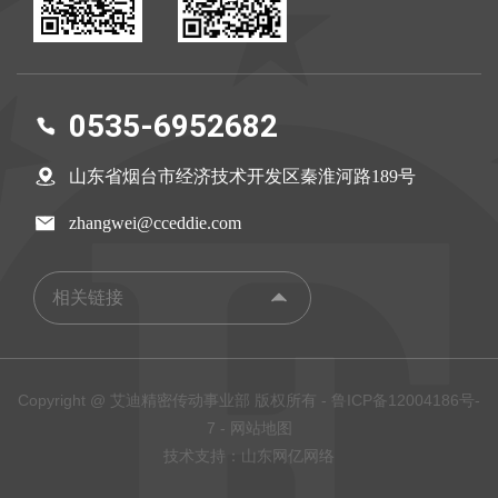
0535-6952682
山东省烟台市经济技术开发区秦淮河路189号
zhangwei@cceddie.com
相关链接
烟台艾迪精密机械股份有限公司
Copyright @ 艾迪精密传动事业部 版权所有 -
鲁ICP备12004186号-
7
-
网站地图
技术支持：山东网亿网络